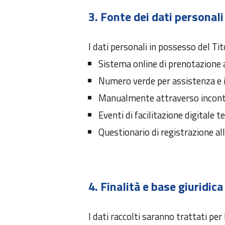
3. Fonte dei dati personal
I dati personali in possesso del Ti
Sistema online di prenotazione ag
Numero verde per assistenza e i
Manualmente attraverso incontri/
Eventi di facilitazione digitale te
Questionario di registrazione all
4. Finalità e base giuridic
I dati raccolti saranno trattati per