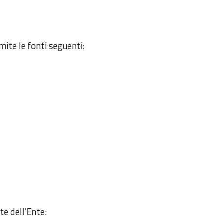
mite le fonti seguenti:
rte dell’Ente: