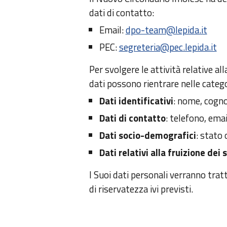
dati di contatto:
Email:
dpo-team@lepida.it
PEC:
segreteria@pec.lepida.it
Per svolgere le attività relative all
dati possono rientrare nelle catego
Dati identificativi
: nome, cogno
Dati di contatto
: telefono, emai
Dati socio-demografici
: stato 
Dati relativi alla fruizione dei 
I Suoi dati personali verranno tratt
di riservatezza ivi previsti.