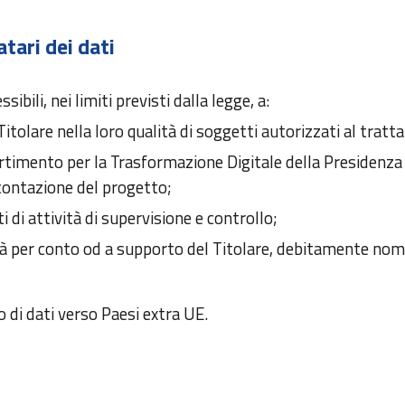
tari dei dati
ibili, nei limiti previsti dalla legge, a:
Titolare nella loro qualità di soggetti autorizzati al trat
imento per la Trasformazione Digitale della Presidenza de
icontazione del progetto;
 di attività di supervisione e controllo;
tà per conto od a supporto del Titolare, debitamente nomi
 di dati verso Paesi extra UE.