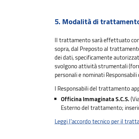
5. Modalità di trattament
Il trattamento sarà effettuato con l
sopra, dal Preposto al trattament
dei dati, specificamente autorizzati
svolgono attività strumentali (forni
personali e nominati Responsabili
I Responsabili del trattamento ap
Officina Immaginata S.C.S.
(Vi
Esterno del trattamento; inseri
Leggi l'accordo tecnico per il tra