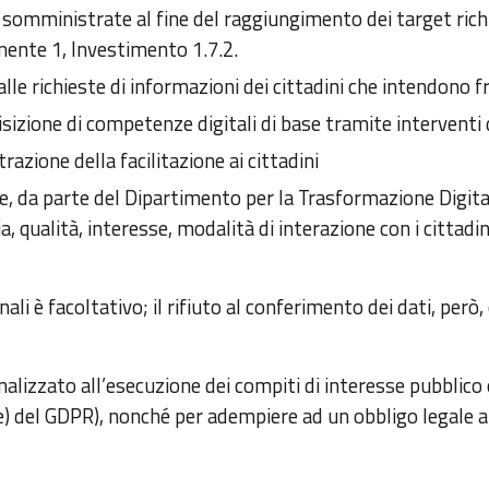
ni somministrate al fine del raggiungimento dei target rich
nente 1, Investimento 1.7.2.
lle richieste di informazioni dei cittadini che intendono fr
isizione di competenze digitali di base tramite interventi 
azione della facilitazione ai cittadini
e, da parte del Dipartimento per la Trasformazione Digita
ia, qualità, interesse, modalità di interazione con i cittadin
ali è facoltativo; il rifiuto al conferimento dei dati, però
finalizzato all’esecuzione dei compiti di interesse pubblic
t. e) del GDPR), nonché per adempiere ad un obbligo legale a