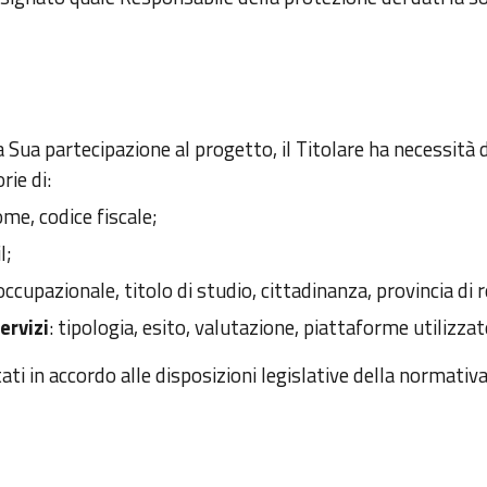
a Sua partecipazione al progetto, il Titolare ha necessità di
rie di:
me, codice fiscale;
l;
occupazionale, titolo di studio, cittadinanza, provincia di 
servizi
:
tipologia, esito, valutazione, piattaforme utilizzat
ati in accordo alle disposizioni legislative della normativ