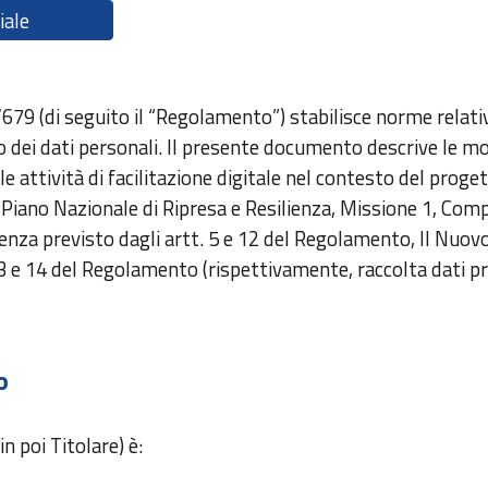
iale
9 (di seguito il “Regolamento”) stabilisce norme relativ
o dei dati personali. Il presente documento descrive le mo
e attività di facilitazione digitale nel contesto del proget
l Piano Nazionale di Ripresa e Resilienza, Missione 1, Com
enza previsto dagli artt. 5 e 12 del Regolamento, Il Nuov
13 e 14 del Regolamento (rispettivamente, raccolta dati pr
o
in poi Titolare) è: