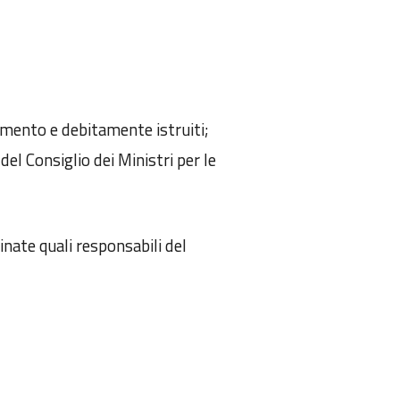
tamento e debitamente istruiti;
l Consiglio dei Ministri per le
nate quali responsabili del