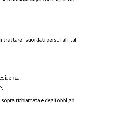
 trattare i suoi dati personali, tali
residenza;
e;
a sopra richiamata e degli obblighi