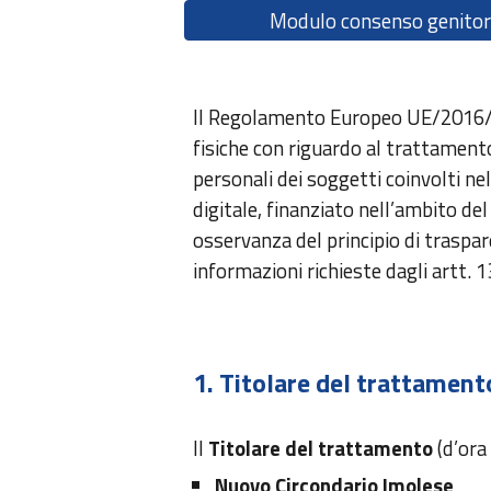
Modulo consenso genitor
Il Regolamento Europeo UE/2016/67
fisiche con riguardo al trattament
personali dei soggetti coinvolti nell
digitale, finanziato nell’ambito de
osservanza del principio di traspar
informazioni richieste dagli artt. 
1. Titolare del trattament
Il
Titolare del trattamento
(d’ora 
Nuovo Circondario Imolese