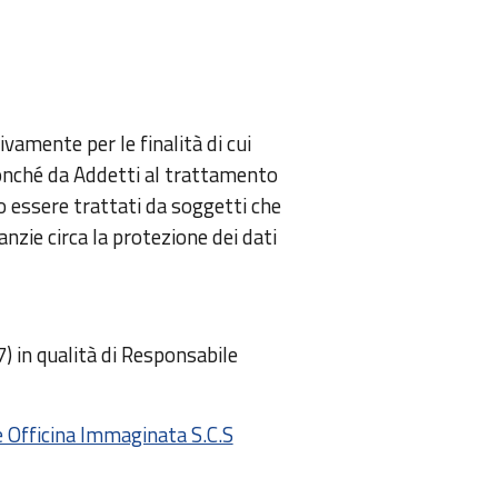
ivamente per le finalità di cui
onché da Addetti al trattamento
no essere trattati da soggetti che
anzie circa la protezione dei dati
) in qualità di Responsabile
e Officina Immaginata S.C.S