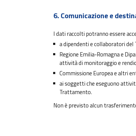
6. Comunicazione e destina
I dati raccolti potranno essere access
a dipendenti e collaboratori del 
Regione Emilia-Romagna e Dipart
attività di monitoraggio e rend
Commissione Europea e altri enti
ai soggetti che eseguono attivi
Trattamento.
Non è previsto alcun trasferimento