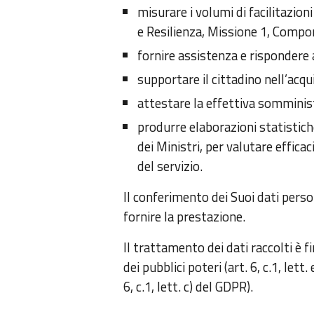
misurare i volumi di facilitazio
e Resilienza, Missione 1, Compo
fornire assistenza e rispondere a
supportare il cittadino nell’acqu
attestare la effettiva somministr
produrre elaborazioni statistich
dei Ministri, per valutare efficac
del servizio.
Il conferimento dei Suoi dati person
fornire la prestazione.
Il trattamento dei dati raccolti è 
dei pubblici poteri (art. 6, c.1, let
6, c.1, lett. c) del GDPR).