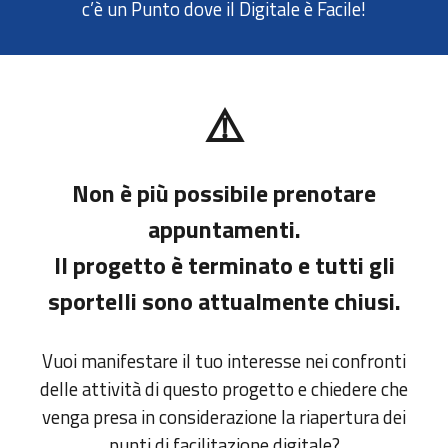
c’
è
un Punto dove il Digitale
è
Facile!
⚠️
Non è più possibile prenotare
appuntamenti.
Il progetto è terminato e tutti gli
sportelli sono attualmente chiusi.
Vuoi manifestare il tuo interesse nei confronti
delle attività di questo progetto e chiedere che
venga presa in considerazione la riapertura dei
punti di facilitazione digitale?