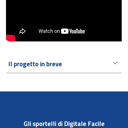
Il progetto in breve
Gli sportelli di Digitale Facile