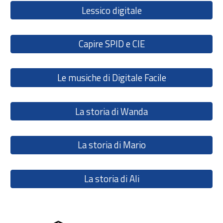
Lessico digitale
Capire SPID e CIE
Le musiche di Digitale Facile
La storia di Wanda
La storia di Mario
La storia di Ali