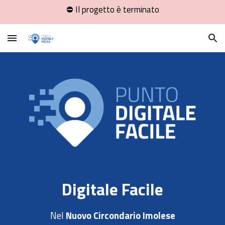
⛔ Il progetto è terminato
Skip to main content
Skip to navigation
Digitale Facile
Nel
Nuovo Circondario Imolese