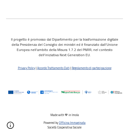
Il progetto è promosso dal Dipartimento per la trasformazione digitale
della Presidenza del Consiglio dei ministri ed è finanziato dall’Unione
Europea nell’ambito della Misura 1.7.2 del PNRR, nel contesto
dell’iniziativa Next Generation EU.
Privacy Policy
|
Accordo Trattamento Dati
|
Regolamento di partecipazione
Made with 💙 in Imola
Powered by
Officina Immaginata
Società Cooperativa Sociale